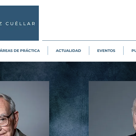
ÁREAS DE PRÁCTICA
ACTUALIDAD
EVENTOS
P
uz Miramontes
Rafael Luis P