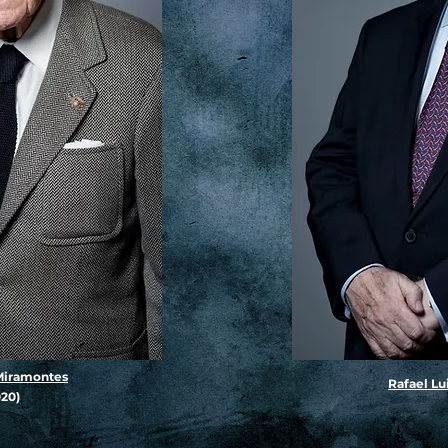
Miramontes
Rafael Lu
020)