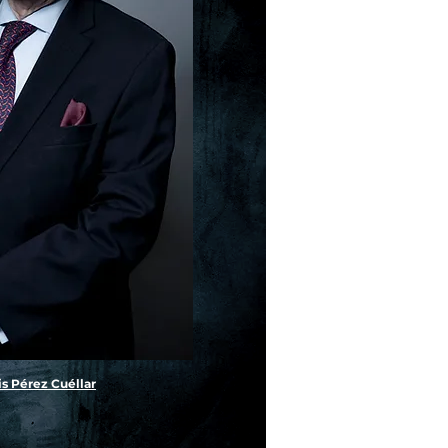
is Pérez Cuéllar