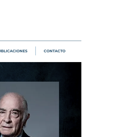
UBLICACIONES
CONTACTO
érez Cuéllar